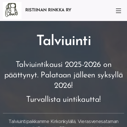
RISTIINAN RINKKA RY
Talviuinti
Talviuintikausi 2025-2026 on
päättynyt. Palataan jälleen syksyllä
2026!
Turvallista uintikautta!
Talviuintipaikkamme Kirkonkylällä, Vierasvenesataman