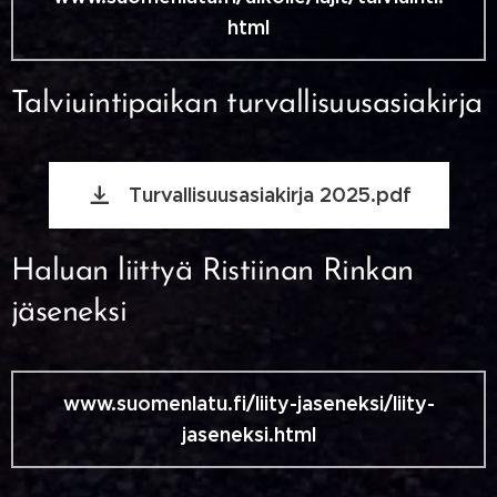
html
Talviuintipaikan turvallisuusasiakirja
Turvallisuusasiakirja 2025.pdf
Haluan liittyä Ristiinan Rinkan
jäseneksi
www.suomenlatu.fi/liity-jaseneksi/liity-
jaseneksi.html